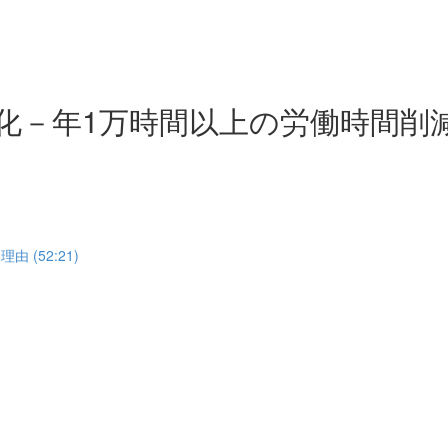
化－年1万時間以上の労働時間削
(52:21)