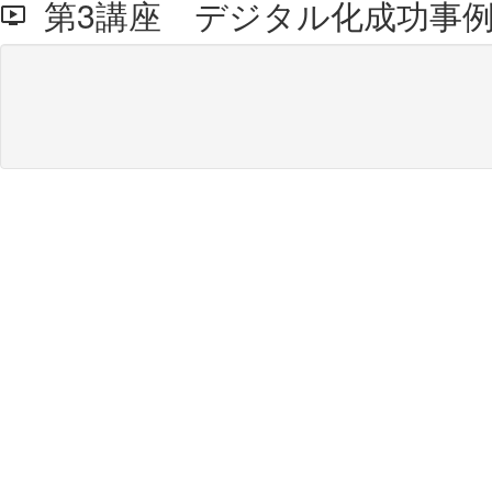
第3講座 デジタル化成功事