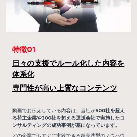
特徴01
日々の支援でルール化した内容を
体系化
専門性が高い上質なコンテンツ
動画でお伝えしている内容は、当社が
500社を超え
る荷主企業や300社を超える運送会社で実施したコ
ンサルティングの成功事例が基になっています。
どの企業でもすぐに実践できる超実践型のノウハウ