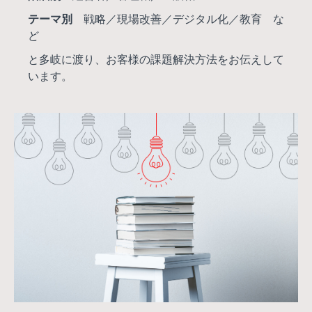
テーマ別
戦略／現場改善／デジタル化／教育 な
ど
と多岐に渡り、お客様の課題解決方法をお伝えして
います。