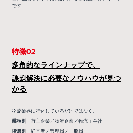
です。
特徴02
多角的なラインナップで、
課題解決に必要なノウハウが見つ
かる
物流業界に特化しているだけではなく、
業種別
荷主企業／物流企業／物流子会社
階層別
経営者／管理職／一般職