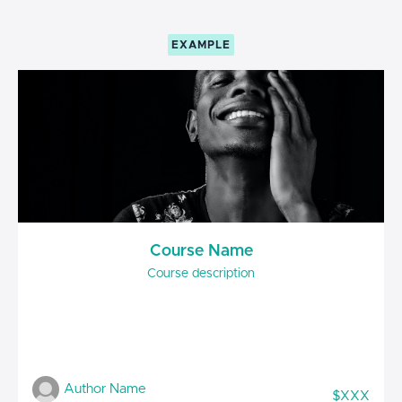
EXAMPLE
Course Name
Course description
Author Name
$XXX