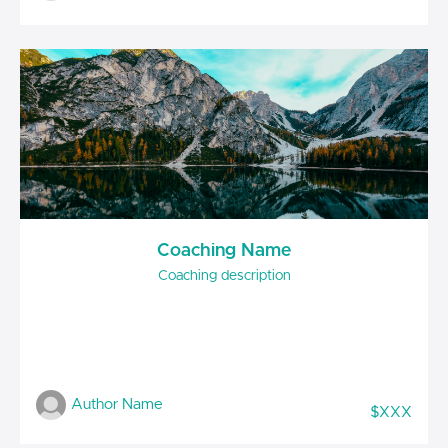
Coaching Name
Coaching description
Author Name
$XXX