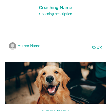
Coaching Name
Coaching description
Author Name
$XXX