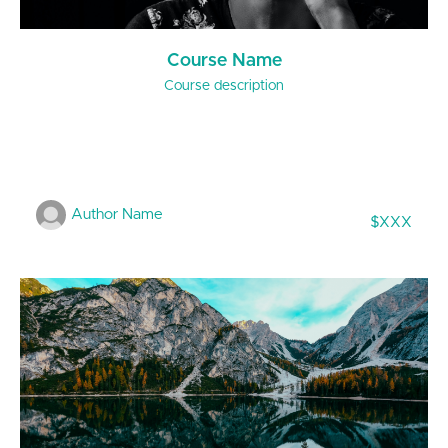
Course Name
Course description
Author Name
$XXX